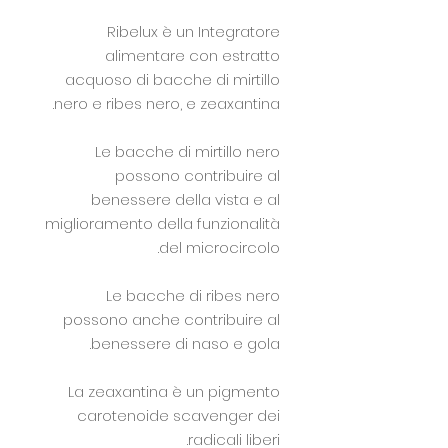
Ribelux è un Integratore
alimentare con estratto
acquoso di bacche di mirtillo
nero e ribes nero, e zeaxantina.
Le bacche di mirtillo nero
possono contribuire al
benessere della vista e al
miglioramento della funzionalità
del microcircolo.
Le bacche di ribes nero
possono anche contribuire al
benessere di naso e gola.
La zeaxantina è un pigmento
carotenoide scavenger dei
radicali liberi.