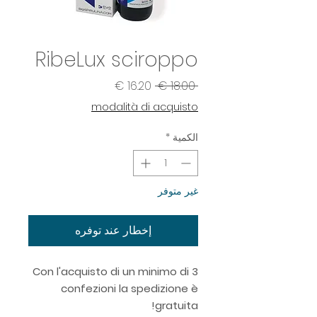
RibeLux sciroppo
سعر
سعر
 ‏18.00 € 
عادي
البيع
modalità di acquisto
الكمية
*
غير متوفر
إخطار عند توفره
Con l'acquisto di un minimo di 3
confezioni la spedizione è
gratuita!