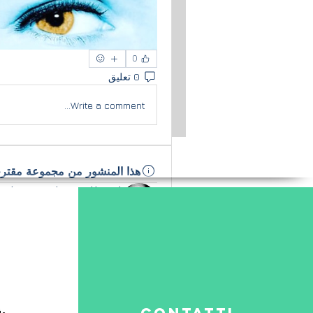
0
0 تعليق
Write a comment...
هذا المنشور من مجموعة مقتر
Alessandra Gallozzi
24 نوفمبر 2020
·
تم النشر في
altri iscritti, ricevere 
0
Write a comment...
Contatti