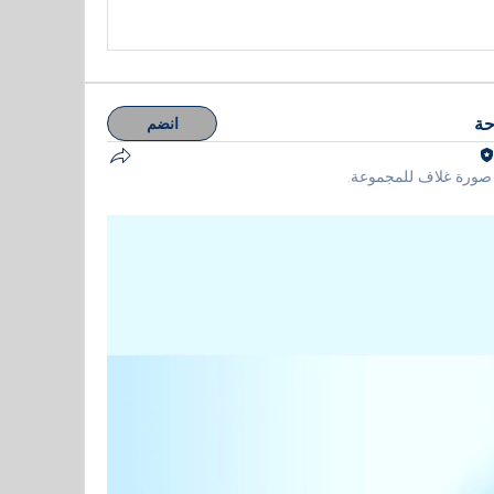
حة
انضم
صورة غلاف للمجموعة.