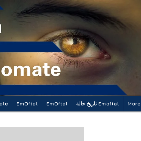
More
تاريخ حالة Emoftal
EmOftal
EmOftal
ale