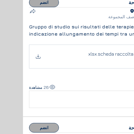
حة
انضم
صف المجموعة.
Gruppo di studio sui risultati delle terapi
indicazione allungamento dei tempi tra una
.xlsx
scheda raccolta 
26 مشاهدة
حة
انضم