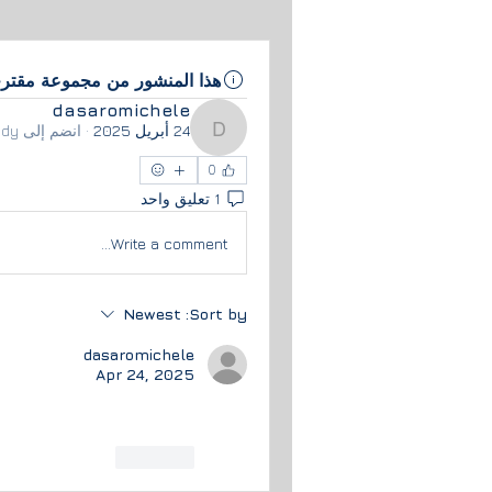
هذا المنشور من مجموعة مقتر
dasaromichele
24 أبريل 2025
·
انضم إلى
udy
dasaromichele
0
1 تعليق واحد
Write a comment...
Newest
Sort by:
dasaromichele
Apr 24, 2025
Like