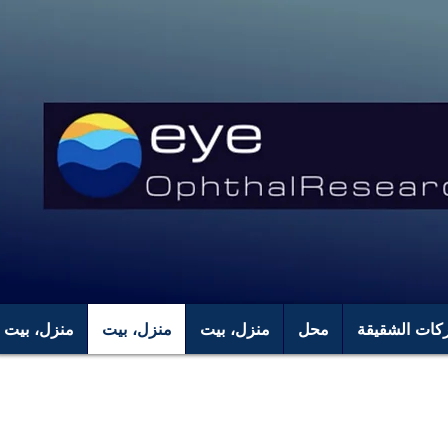
كات الشقيقة
محل
منزل، بيت
منزل، بيت
منزل، بيت