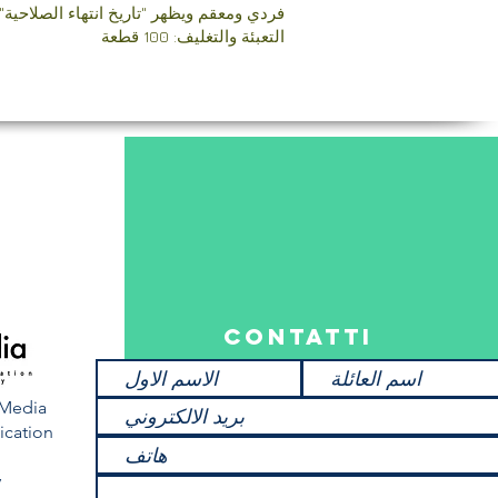
فردي ومعقم ويظهر "تاريخ انتهاء الصلاحية" 
التعبئة والتغليف: 100 قطعة
Contatti
eMedia
cation
y