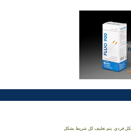
بأة بشكل فردي. يتم تغليف كل شريط بشكل