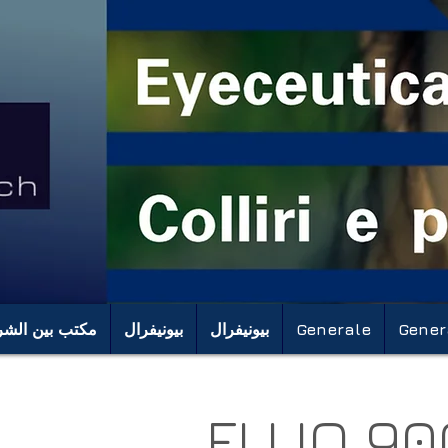
Gener
Generale
بيونيفرال
بيونيفرال
مكتب بين الشر
FLUO 90